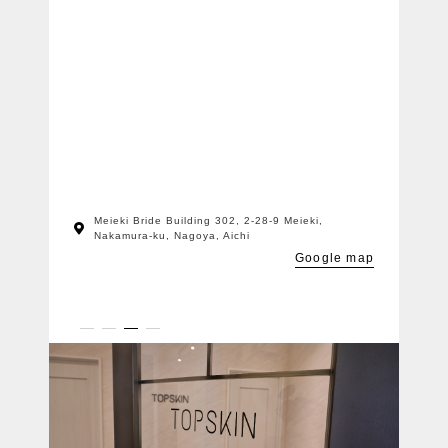
Meieki Bride Building 302, 2-28-9 Meieki,
Nakamura-ku, Nagoya, Aichi
Google map