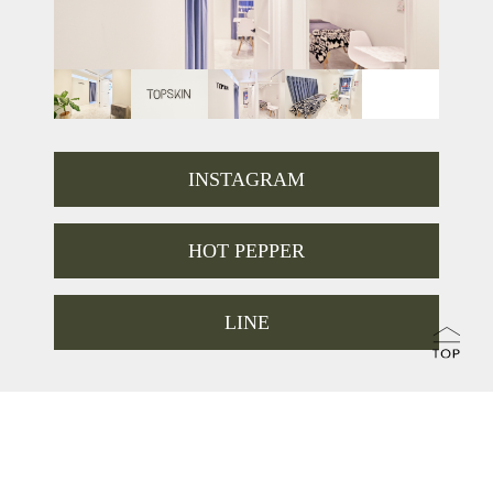
INSTAGRAM
HOT PEPPER
LINE
TOKYO
新宿