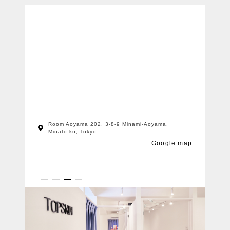
Room Aoyama 202, 3-8-9 Minami-Aoyama,
Minato-ku, Tokyo
Google map