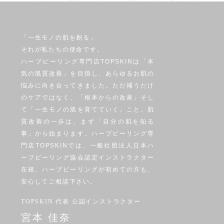
「一生モノの肌を創る」
それが私たちの使命です。
ハーブピーリング専門店TOPSKINは「本
気の肌質改善」を目指し、あらゆるお肌の
悩みに向き合ってきました。ただ補うだけ
のケアではなく、「根本からの改善」そし
て「一生モノの肌を育てていく」こと。肌
質改善の一歩は、まず「自分の肌を知る
事」から始まります。ハーブピーリング専
門店TOPSKINでは、一般社団法人日本ハ
ーブピーリング協会認定インストラクター
在籍。ハーブピーリングが初めての方も、
安心してご相談下さい。
TOPSKIN 代表 公認インストラクター
宮本 佳奈