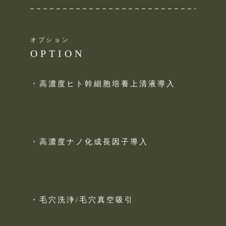
オプション
OPTION
・高濃度ヒト幹細胞培養上清液導入
・高濃度ナノ化成長因子導入
・毛穴洗浄/毛穴真空吸引