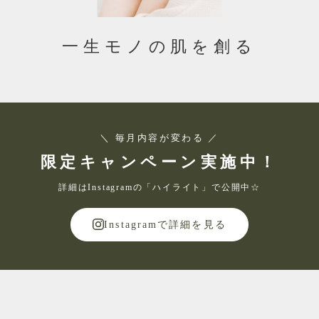
一生モノの肌を創る
＼ 毎月内容が変わる ／
限定キャンペーン実施中！
詳細はInstagramの「ハイライト」で公開中☆
Instagramで詳細を見る