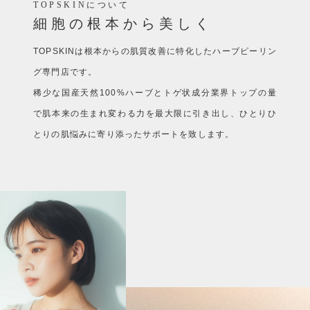
TOPSKINについて
細胞の根本から美しく
TOPSKINは根本からの肌質改善に特化したハーブピーリン
グ専門店です。
稀少な国産天然100%ハーブとトゲ状成分業界トップの量
で肌本来の生まれ変わる力を最大限に引き出し、ひとりひ
とりの肌悩みに寄り添ったサポートを致します。