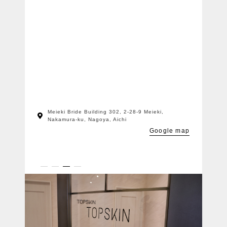
Meieki Bride Building 302, 2-28-9 Meieki,
Nakamura-ku, Nagoya, Aichi
Google map