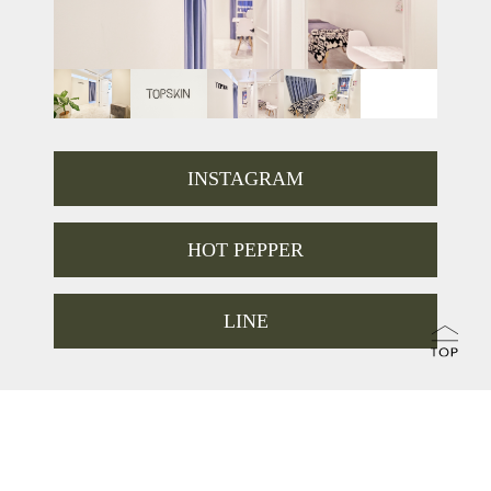
INSTAGRAM
HOT PEPPER
LINE
TOKYO
新宿