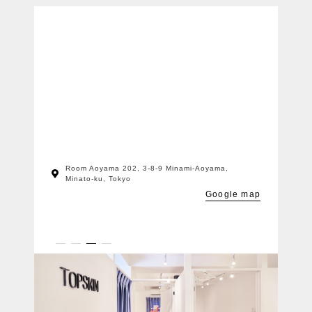
Room Aoyama 202, 3-8-9 Minami-Aoyama,
Minato-ku, Tokyo
Google map