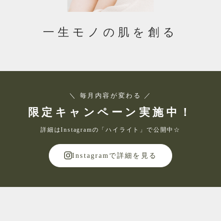
一生モノの肌を創る
＼ 毎月内容が変わる ／
限定キャンペーン実施中！
詳細はInstagramの「ハイライト」で公開中☆
Instagramで詳細を見る