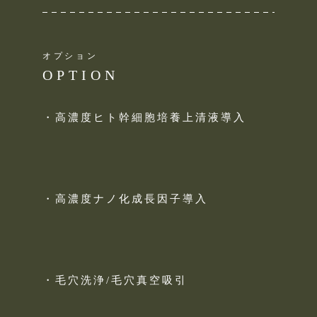
オプション
OPTION
・高濃度ヒト幹細胞培養上清液導入
・高濃度ナノ化成長因子導入
・毛穴洗浄/毛穴真空吸引