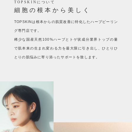
TOPSKINについて
細胞の根本から美しく
TOPSKINは根本からの肌質改善に特化したハーブピーリン
グ専門店です。
稀少な国産天然100%ハーブとトゲ状成分業界トップの量
で肌本来の生まれ変わる力を最大限に引き出し、ひとりひ
とりの肌悩みに寄り添ったサポートを致します。