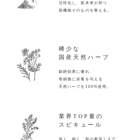
活性化し、肌本来が持つ
肌機能そのものを整える。
稀少な
国産天然ハーブ
鎮静効果に優れ、
母細胞に栄養を与える
天然ハーブを100%使用。
業界TOP量の
スピキュール
長く、細く、肌の奥深くまで