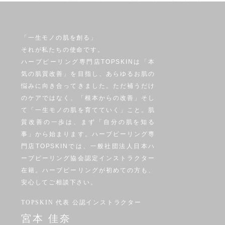
「一生モノの肌を創る」
それが私たちの使命です。
ハーブピーリング専門店TOPSKINは「本
気の肌質改善」を目指し、あらゆるお肌の
悩みに向き合ってきました。ただ補うだけ
のケアではなく、「根本からの改善」そし
て「一生モノの肌を育てていく」こと。肌
質改善の一歩は、まず「自分の肌を知る
事」から始まります。ハーブピーリング専
門店TOPSKINでは、一般社団法人日本ハ
ーブピーリング協会認定インストラクター
在籍。ハーブピーリングが初めての方も、
安心してご相談下さい。
TOPSKIN 代表 公認インストラクター
宮本 佳奈